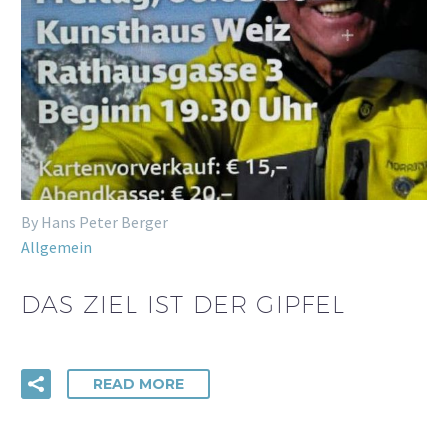
By Hans Peter Berger
Allgemein
DAS ZIEL IST DER GIPFEL
READ MORE