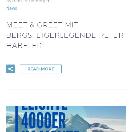
By Hans Peter Berger
News
MEET & GREET MIT
BERGSTEIGERLEGENDE PETER
HABELER
READ MORE