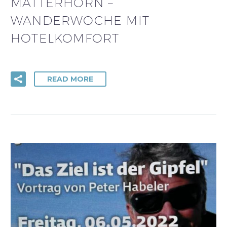
MATTERHORN –
WANDERWOCHE MIT
HOTELKOMFORT
READ MORE