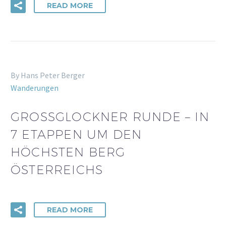
READ MORE
By Hans Peter Berger
Wanderungen
GROSSGLOCKNER RUNDE – IN 7
ETAPPEN UM DEN H
ÖCHSTEN BERG Ö
STERREICHS
READ MORE