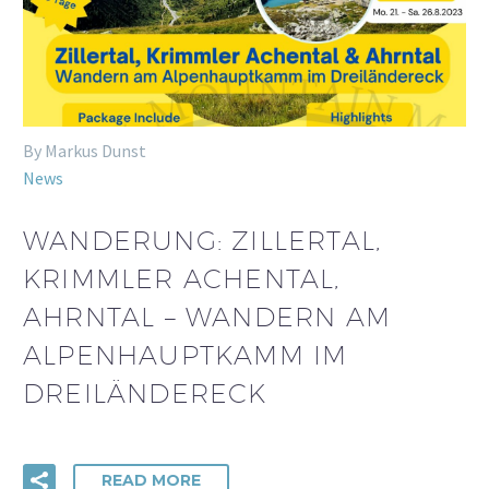
By Markus Dunst
News
WANDERUNG: ZILLERTAL,
KRIMMLER ACHENTAL,
AHRNTAL – WANDERN AM
ALPENHAUPTKAMM IM
DREILÄNDERECK
READ MORE