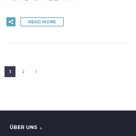
READ MORE
1
2
ÜBER UNS