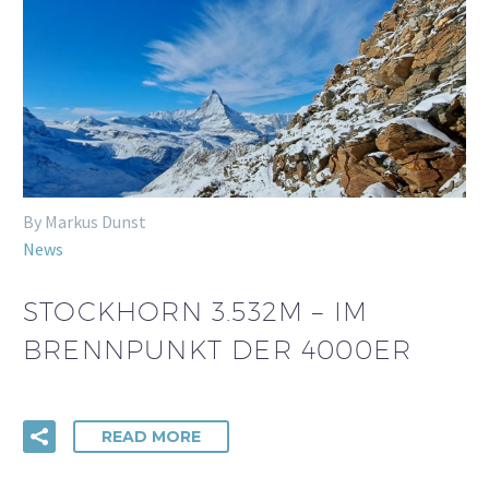
By Markus Dunst
News
STOCKHORN 3.532M – IM
BRENNPUNKT DER 4000ER
READ MORE