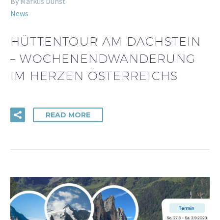
By Markus Dunst
News
HÜTTENTOUR AM DACHSTEIN
– WOCHENENDWANDERUNG
IM HERZEN ÖSTERREICHS
READ MORE