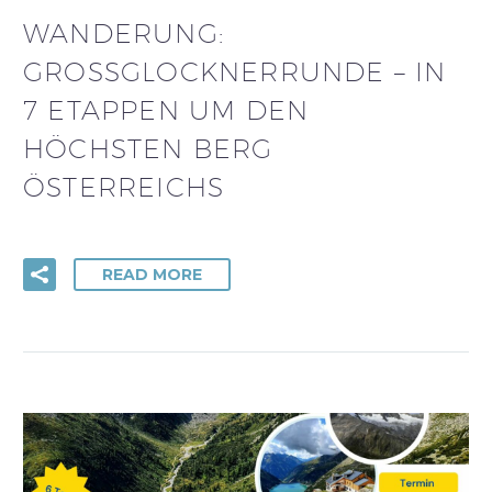
WANDERUNG:
GROSSGLOCKNERRUNDE – IN 7
ETAPPEN UM DEN H
ÖCHSTEN BERG Ö
STERREICHS
READ MORE