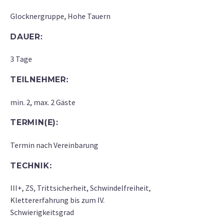
Glocknergruppe, Hohe Tauern
DAUER:
3 Tage
TEILNEHMER:
min. 2, max. 2 Gäste
TERMIN(E):
Termin nach Vereinbarung
TECHNIK:
III+, ZS, Trittsicherheit, Schwindelfreiheit,
Klettererfahrung bis zum IV.
Schwierigkeitsgrad