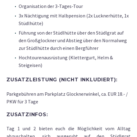
Organisation der 3-Tages-Tour
3x Nächtigung mit Halbpension (2x Lucknerhütte, 1x
Stüdlhütte)
Führung von der Stüdlhütte über den Stüdlgrat auf
den Großglockner und Abstieg über den Normalweg
zur Stüdlhütte durch einen Bergführer
Hochtourenausrüstung (Klettergurt, Helm &
Steigeisen)
ZUSATZLEISTUNG (NICHT INKLUDIERT):
Parkgebühren am Parkplatz Glocknerwinkel, ca. EUR 18.- /
PKW für 3 Tage
ZUSATZINFOS:
Tag 1 und 2 bieten euch die Möglichkeit vom Alltag
abzuschalten, sich ausgeruht auf den Stüdlgrat