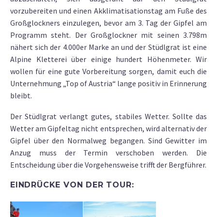
vorzubereiten und einen Akklimatisationstag am Fuße des
Großglockners einzulegen, bevor am 3. Tag der Gipfel am
Programm steht. Der Großglockner mit seinen 3.798m
nähert sich der 4.000er Marke an und der Stüdlgrat ist eine
Alpine Kletterei über einige hundert Höhenmeter. Wir
wollen für eine gute Vorbereitung sorgen, damit euch die
Unternehmung „Top of Austria“ lange positiv in Erinnerung
bleibt.
Der Stüdlgrat verlangt gutes, stabiles Wetter. Sollte das
Wetter am Gipfeltag nicht entsprechen, wird alternativ der
Gipfel über den Normalweg begangen. Sind Gewitter im
Anzug muss der Termin verschoben werden. Die
Entscheidung über die Vorgehensweise trifft der Bergführer.
EINDRÜCKE VON DER TOUR: