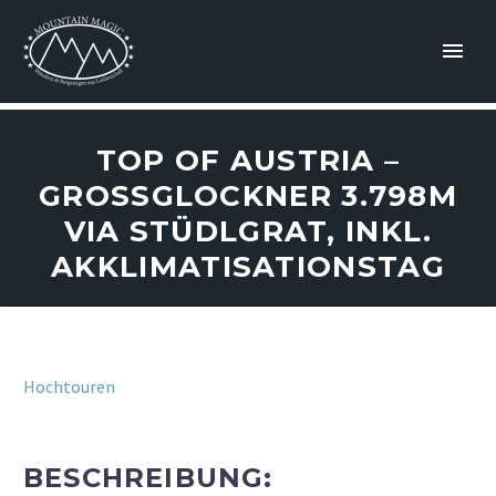
TOP OF AUSTRIA –
GROSSGLOCKNER 3.798M V
IA STÜDLGRAT, INKL. A
KKLIMATISATIONSTAG
Hochtouren
BESCHREIBUNG: