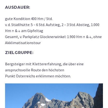
AUSDAUER:
gute Kondition 400 Hm / Std.
v. d. Stüdlhütte: 5 – 6 Std. Aufstieg, 2 – 3 Std. Abstieg, 1.000
Hm ↑ & ↓ am Gipfeltag
Gesamt, v. Parkplatz Glocknerwinkel: 1.900 Hm ↑ & ↓, ohne
Akklimatisationstour
ZIELGRUPPE:
Bergsteiger mit Klettererfahrung, die über eine
anspruchsvolle Route den höchsten
Punkt Österreichs erklimmen möchten.