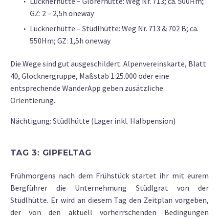
Lucknerhütte – Glorerhütte: Weg Nr. 713; ca. 500Hm;
GZ: 2 – 2,5h oneway
Lucknerhütte – Stüdlhütte: Weg Nr. 713 & 702 B; ca.
550Hm; GZ: 1,5h oneway
Die Wege sind gut ausgeschildert. Alpenvereinskarte, Blatt
40, Glocknergruppe, Maßstab 1:25.000 oder eine
entsprechende WanderApp geben zusätzliche
Orientierung.
Nächtigung: Stüdlhütte (Lager inkl. Halbpension)
TAG 3: GIPFELTAG
Frühmorgens nach dem Frühstück startet ihr mit eurem
Bergführer die Unternehmung Stüdlgrat von der
Stüdlhütte. Er wird an diesem Tag den Zeitplan vorgeben,
der von den aktuell vorherrschenden Bedingungen