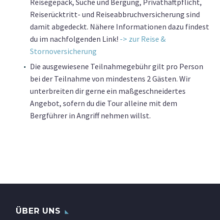
Reisegepäck, Suche und Bergung, Privathaftpflicht,
Reiserücktritt- und Reiseabbruchversicherung sind
damit abgedeckt. Nähere Informationen dazu findest
du im nachfolgenden Link!
-> zur Reise &
Stornoversicherung
Die ausgewiesene Teilnahmegebühr gilt pro Person
bei der Teilnahme von mindestens 2 Gästen. Wir
unterbreiten dir gerne ein maßgeschneidertes
Angebot, sofern du die Tour alleine mit dem
Bergführer in Angriff nehmen willst.
ÜBER UNS