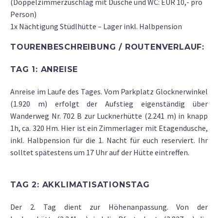
(Doppelzimmerzuschlag mit Dusche und WC: EUR 10,- pro
Person)
1x Nächtigung Stüdlhütte – Lager inkl. Halbpension
TOURENBESCHREIBUNG / ROUTENVERLAUF:
TAG 1: ANREISE
Anreise im Laufe des Tages. Vom Parkplatz Glocknerwinkel
(1.920 m) erfolgt der Aufstieg eigenständig über
Wanderweg Nr. 702 B zur Lucknerhütte (2.241 m) in knapp
1h, ca. 320 Hm. Hier ist ein Zimmerlager mit Etagendusche,
inkl. Halbpension für die 1. Nacht für euch reserviert. Ihr
solltet spätestens um 17 Uhr auf der Hütte eintreffen.
TAG 2: AKKLIMATISATIONSTAG
Der 2. Tag dient zur Höhenanpassung. Von der