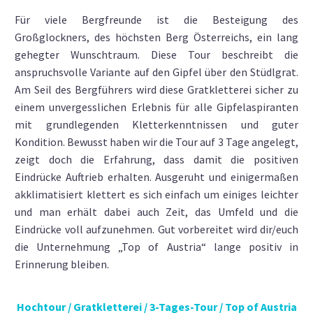
Für viele Bergfreunde ist die Besteigung des
Großglockners, des höchsten Berg Österreichs, ein lang
gehegter Wunschtraum. Diese Tour beschreibt die
anspruchsvolle Variante auf den Gipfel über den Stüdlgrat.
Am Seil des Bergführers wird diese Gratkletterei sicher zu
einem unvergesslichen Erlebnis für alle Gipfelaspiranten
mit grundlegenden Kletterkenntnissen und guter
Kondition. Bewusst haben wir die Tour auf 3 Tage angelegt,
zeigt doch die Erfahrung, dass damit die positiven
Eindrücke Auftrieb erhalten. Ausgeruht und einigermaßen
akklimatisiert klettert es sich einfach um einiges leichter
und man erhält dabei auch Zeit, das Umfeld und die
Eindrücke voll aufzunehmen. Gut vorbereitet wird dir/euch
die Unternehmung „Top of Austria“ lange positiv in
Erinnerung bleiben.
Hochtour / Gratkletterei / 3-Tages-Tour / Top of Austria