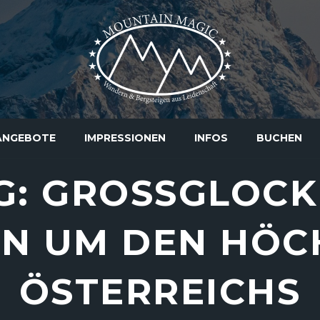
ANGEBOTE
IMPRESSIONEN
INFOS
BUCHEN
 GROSSGLOCKN
N UM DEN HÖCH
STERREICHS